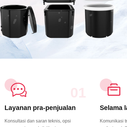
01
Layanan pra-penjualan
Selama l
Konsultasi dan saran teknis, opsi
Komunikasi t