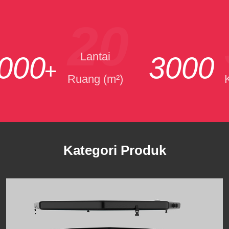
20
Lantai
000
3000
+
Ruang (m²)
Kategori Produk