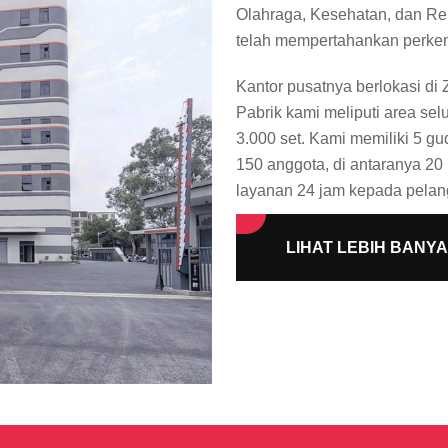
Olahraga, Kesehatan, dan Reh
telah mempertahankan perkemb
Kantor pusatnya berlokasi di
Pabrik kami meliputi area sel
3.000 set. Kami memiliki 5 gud
150 anggota, di antaranya 20
layanan 24 jam kepada pelang
LIHAT LEBIH BANY