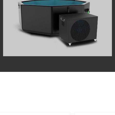
Pod terjun dingin