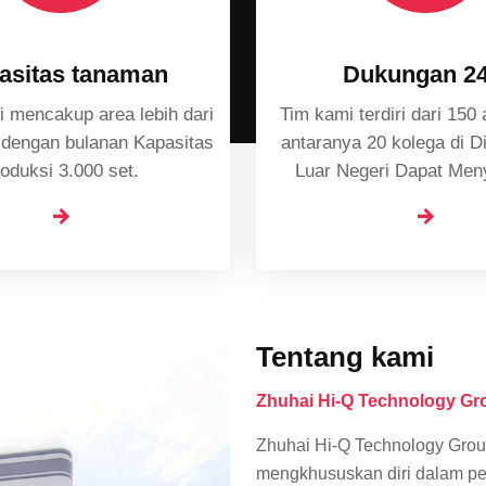
asitas tanaman
Dukungan 24
i mencakup area lebih dari
Tim kami terdiri dari 150 
gan bulanan Kapasitas
antaranya 20 kolega di Divisi Bisnis
oduksi 3.000 set.
Luar Negeri Dapat Men
Layanan 24 jam Pelanggan di seluruh
dunia.
Tentang kami
Zhuhai Hi-Q Technology Gro
Zhuhai Hi-Q Technology Grou
mengkhususkan diri dalam pe