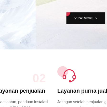
02
ayanan penjualan
Layanan purna jua
ransparan, panduan instalasi
Jaringan setelah penjualan g