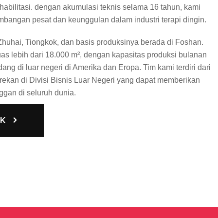
abilitasi. dengan akumulasi teknis selama 16 tahun, kami
angan pesat dan keunggulan dalam industri terapi dingin.
 Zhuhai, Tiongkok, dan basis produksinya berada di Foshan.
uas lebih dari 18.000 m², dengan kapasitas produksi bulanan
ang di luar negeri di Amerika dan Eropa. Tim kami terdiri dari
 rekan di Divisi Bisnis Luar Negeri yang dapat memberikan
gan di seluruh dunia.
AK