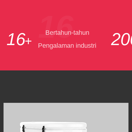
16
Bertahun-tahun
16
20
+
Pengalaman industri