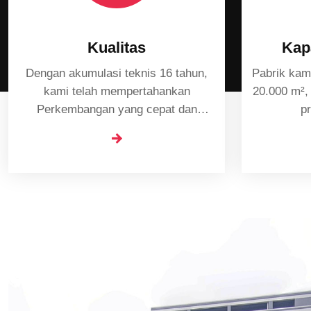
Kualitas
Kap
Dengan akumulasi teknis 16 tahun,
Pabrik kam
kami telah mempertahankan
20.000 m², den
Perkembangan yang cepat dan
pr
terdepan dalam industri terapi dingin.