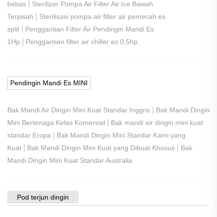
|
bebas
Sterilizer Pompa Air Filter Air Ice Bawah
|
Terpisah
Sterilisasi pompa air filter air pemecah es
|
split
Penggantian Filter Air Pendingin Mandi Es
|
1Hp
Penggantian filter air chiller es 0,5hp
Pendingin Mandi Es MINI
|
Bak Mandi Air Dingin Mini Kuat Standar Inggris
Bak Mandi Dingin
|
Mini Bertenaga Kelas Komersial
Bak mandi air dingin mini kuat
|
standar Eropa
Bak Mandi Dingin Mini Standar Kami yang
|
|
Kuat
Bak Mandi Dingin Mini Kuat yang Dibuat Khusus
Bak
Mandi Dingin Mini Kuat Standar Australia
Pod terjun dingin