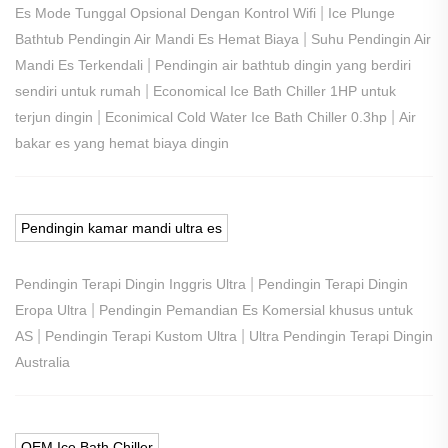
|
Es Mode Tunggal Opsional Dengan Kontrol Wifi
Ice Plunge
|
Bathtub Pendingin Air Mandi Es Hemat Biaya
Suhu Pendingin Air
|
Mandi Es Terkendali
Pendingin air bathtub dingin yang berdiri
|
sendiri untuk rumah
Economical Ice Bath Chiller 1HP untuk
|
|
terjun dingin
Econimical Cold Water Ice Bath Chiller 0.3hp
Air
bakar es yang hemat biaya dingin
Pendingin kamar mandi ultra es
|
Pendingin Terapi Dingin Inggris Ultra
Pendingin Terapi Dingin
|
Eropa Ultra
Pendingin Pemandian Es Komersial khusus untuk
|
|
AS
Pendingin Terapi Kustom Ultra
Ultra Pendingin Terapi Dingin
Australia
OEM Ice Bath Chiller