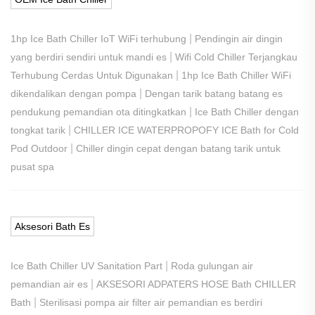
|
1hp Ice Bath Chiller IoT WiFi terhubung
Pendingin air dingin
|
yang berdiri sendiri untuk mandi es
Wifi Cold Chiller Terjangkau
|
Terhubung Cerdas Untuk Digunakan
1hp Ice Bath Chiller WiFi
|
dikendalikan dengan pompa
Dengan tarik batang batang es
|
pendukung pemandian ota ditingkatkan
Ice Bath Chiller dengan
|
tongkat tarik
CHILLER ICE WATERPROPOFY ICE Bath for Cold
|
Pod Outdoor
Chiller dingin cepat dengan batang tarik untuk
pusat spa
Aksesori Bath Es
|
Ice Bath Chiller UV Sanitation Part
Roda gulungan air
|
pemandian air es
AKSESORI ADPATERS HOSE Bath CHILLER
|
Bath
Sterilisasi pompa air filter air pemandian es berdiri