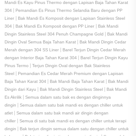
Mandi Es Kayu Pinus Thermo dengan Lapisan Baja Tahan Karat
|
304
Pemandian Es Pinus Thermo Selandia Baru dengan PP
|
Liner
Bak Mandi Es Komposit dengan Lapisan Stainless Steel
|
|
304
Bak Mandi Es Komposit dengan PP Liner
Bak Mandi
|
Dingin Stainless Steel 304 Penuh Champagne Gold
Bak Mandi
|
Dingin Oval Semua Baja Tahan Karat
Bak Mandi Dingin Cedar
|
Merah dengan 304 SS Liner
Barel Terjun Dingin Cedar Merah
|
dengan Interior Baja Tahan Karat 304
Barel Terjun Dingin Kayu
|
Pinus Termo
Terjun Dingin Oval dengan Bak Stainless
|
Steel
Pemandian Es Cedar Merah Premium dengan Lapisan
|
|
Baja Tahan Karat 304
Bak Mandi Baja Tahan Karat
Bak Mandi
|
|
Dingin dari Kayu
Bak Mandi Dingin Stainless Steel
Bak Mandi
|
Es Akrilik
Semua dalam satu bak es dengan dinginnya
|
dingin
Semua dalam satu bak mandi es dengan chiller untuk
|
atlet
Semua dalam satu bak mandi air dingin dengan
|
chiller
Semua di satu bak mandi es dengan chiller untuk terapi
|
dingin
Bak terjun dingin semua dalam satu dengan chiller untuk