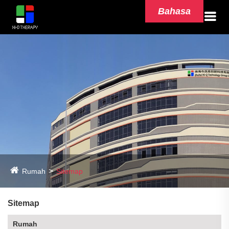
Bahasa
Rumah
Sitemap
Sitemap
Rumah