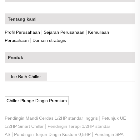
Tentang kami
|
|
Profil Perusahaan
Sejarah Perusahaan
Kemuliaan
|
Perusahaan
Domain strategis
Produk
Ice Bath Chiller
Chiller Plunge Dingin Premium
|
Pendingin Mandi Cerdas 1/2HP standar Inggris
Petunjuk UE
|
1/2HP Smart Chiller
Pendingin Terapi 1/2HP standar
|
|
AS
Pendingin Terjun Dingin Kustom 0,5HP
Pendingin SPA