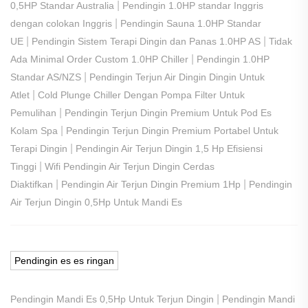
|
0,5HP Standar Australia
Pendingin 1.0HP standar Inggris
|
dengan colokan Inggris
Pendingin Sauna 1.0HP Standar
|
|
UE
Pendingin Sistem Terapi Dingin dan Panas 1.0HP AS
Tidak
|
Ada Minimal Order Custom 1.0HP Chiller
Pendingin 1.0HP
|
Standar AS/NZS
Pendingin Terjun Air Dingin Dingin Untuk
|
Atlet
Cold Plunge Chiller Dengan Pompa Filter Untuk
|
Pemulihan
Pendingin Terjun Dingin Premium Untuk Pod Es
|
Kolam Spa
Pendingin Terjun Dingin Premium Portabel Untuk
|
Terapi Dingin
Pendingin Air Terjun Dingin 1,5 Hp Efisiensi
|
Tinggi
Wifi Pendingin Air Terjun Dingin Cerdas
|
|
Diaktifkan
Pendingin Air Terjun Dingin Premium 1Hp
Pendingin
Air Terjun Dingin 0,5Hp Untuk Mandi Es
Pendingin es es ringan
|
Pendingin Mandi Es 0,5Hp Untuk Terjun Dingin
Pendingin Mandi