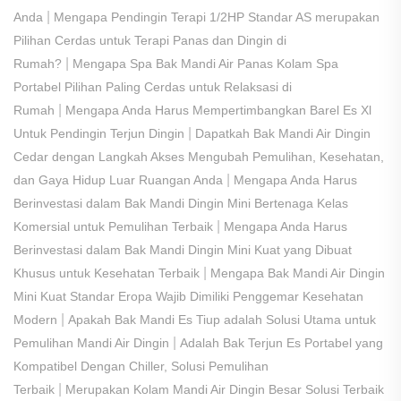
|
Anda
Mengapa Pendingin Terapi 1/2HP Standar AS merupakan
Pilihan Cerdas untuk Terapi Panas dan Dingin di
|
Rumah?
Mengapa Spa Bak Mandi Air Panas Kolam Spa
Portabel Pilihan Paling Cerdas untuk Relaksasi di
|
Rumah
Mengapa Anda Harus Mempertimbangkan Barel Es Xl
|
Untuk Pendingin Terjun Dingin
Dapatkah Bak Mandi Air Dingin
Cedar dengan Langkah Akses Mengubah Pemulihan, Kesehatan,
|
dan Gaya Hidup Luar Ruangan Anda
Mengapa Anda Harus
Berinvestasi dalam Bak Mandi Dingin Mini Bertenaga Kelas
|
Komersial untuk Pemulihan Terbaik
Mengapa Anda Harus
Berinvestasi dalam Bak Mandi Dingin Mini Kuat yang Dibuat
|
Khusus untuk Kesehatan Terbaik
Mengapa Bak Mandi Air Dingin
Mini Kuat Standar Eropa Wajib Dimiliki Penggemar Kesehatan
|
Modern
Apakah Bak Mandi Es Tiup adalah Solusi Utama untuk
|
Pemulihan Mandi Air Dingin
Adalah Bak Terjun Es Portabel yang
Kompatibel Dengan Chiller, Solusi Pemulihan
|
Terbaik
Merupakan Kolam Mandi Air Dingin Besar Solusi Terbaik