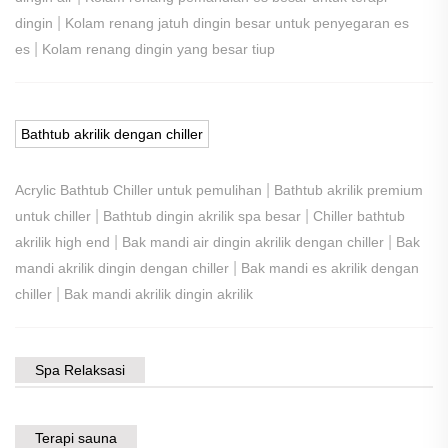
|
dingin
Kolam renang jatuh dingin besar untuk penyegaran es
|
es
Kolam renang dingin yang besar tiup
Bathtub akrilik dengan chiller
|
Acrylic Bathtub Chiller untuk pemulihan
Bathtub akrilik premium
|
|
untuk chiller
Bathtub dingin akrilik spa besar
Chiller bathtub
|
|
akrilik high end
Bak mandi air dingin akrilik dengan chiller
Bak
|
mandi akrilik dingin dengan chiller
Bak mandi es akrilik dengan
|
chiller
Bak mandi akrilik dingin akrilik
Spa Relaksasi
Terapi sauna