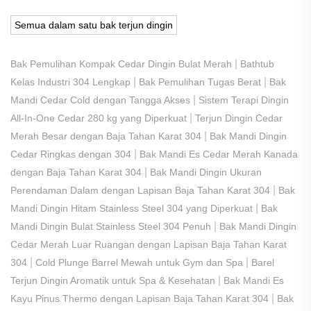
Semua dalam satu bak terjun dingin
|
Bak Pemulihan Kompak Cedar Dingin Bulat Merah
Bathtub
|
|
Kelas Industri 304 Lengkap
Bak Pemulihan Tugas Berat
Bak
|
Mandi Cedar Cold dengan Tangga Akses
Sistem Terapi Dingin
|
All-In-One Cedar 280 kg yang Diperkuat
Terjun Dingin Cedar
|
Merah Besar dengan Baja Tahan Karat 304
Bak Mandi Dingin
|
Cedar Ringkas dengan 304
Bak Mandi Es Cedar Merah Kanada
|
dengan Baja Tahan Karat 304
Bak Mandi Dingin Ukuran
|
Perendaman Dalam dengan Lapisan Baja Tahan Karat 304
Bak
|
Mandi Dingin Hitam Stainless Steel 304 yang Diperkuat
Bak
|
Mandi Dingin Bulat Stainless Steel 304 Penuh
Bak Mandi Dingin
Cedar Merah Luar Ruangan dengan Lapisan Baja Tahan Karat
|
|
304
Cold Plunge Barrel Mewah untuk Gym dan Spa
Barel
|
Terjun Dingin Aromatik untuk Spa & Kesehatan
Bak Mandi Es
|
Kayu Pinus Thermo dengan Lapisan Baja Tahan Karat 304
Bak