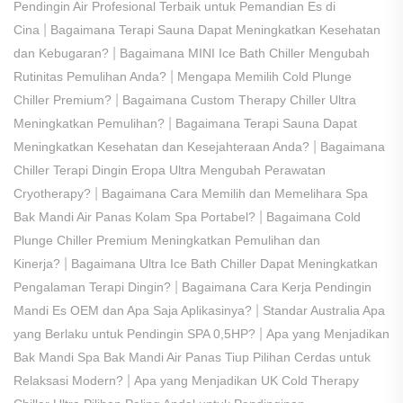
Pendingin Air Profesional Terbaik untuk Pemandian Es di
|
Cina
Bagaimana Terapi Sauna Dapat Meningkatkan Kesehatan
|
dan Kebugaran?
Bagaimana MINI Ice Bath Chiller Mengubah
|
Rutinitas Pemulihan Anda?
Mengapa Memilih Cold Plunge
|
Chiller Premium?
Bagaimana Custom Therapy Chiller Ultra
|
Meningkatkan Pemulihan?
Bagaimana Terapi Sauna Dapat
|
Meningkatkan Kesehatan dan Kesejahteraan Anda?
Bagaimana
Chiller Terapi Dingin Eropa Ultra Mengubah Perawatan
|
Cryotherapy?
Bagaimana Cara Memilih dan Memelihara Spa
|
Bak Mandi Air Panas Kolam Spa Portabel?
Bagaimana Cold
Plunge Chiller Premium Meningkatkan Pemulihan dan
|
Kinerja?
Bagaimana Ultra Ice Bath Chiller Dapat Meningkatkan
|
Pengalaman Terapi Dingin?
Bagaimana Cara Kerja Pendingin
|
Mandi Es OEM dan Apa Saja Aplikasinya?
Standar Australia Apa
|
yang Berlaku untuk Pendingin SPA 0,5HP?
Apa yang Menjadikan
Bak Mandi Spa Bak Mandi Air Panas Tiup Pilihan Cerdas untuk
|
Relaksasi Modern?
Apa yang Menjadikan UK Cold Therapy