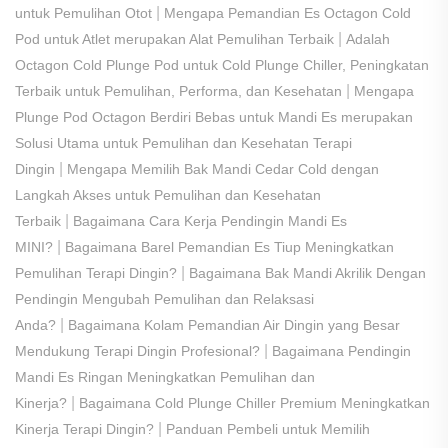
|
untuk Pemulihan Otot
Mengapa Pemandian Es Octagon Cold
|
Pod untuk Atlet merupakan Alat Pemulihan Terbaik
Adalah
Octagon Cold Plunge Pod untuk Cold Plunge Chiller, Peningkatan
|
Terbaik untuk Pemulihan, Performa, dan Kesehatan
Mengapa
Plunge Pod Octagon Berdiri Bebas untuk Mandi Es merupakan
Solusi Utama untuk Pemulihan dan Kesehatan Terapi
|
Dingin
Mengapa Memilih Bak Mandi Cedar Cold dengan
Langkah Akses untuk Pemulihan dan Kesehatan
|
Terbaik
Bagaimana Cara Kerja Pendingin Mandi Es
|
MINI?
Bagaimana Barel Pemandian Es Tiup Meningkatkan
|
Pemulihan Terapi Dingin?
Bagaimana Bak Mandi Akrilik Dengan
Pendingin Mengubah Pemulihan dan Relaksasi
|
Anda?
Bagaimana Kolam Pemandian Air Dingin yang Besar
|
Mendukung Terapi Dingin Profesional?
Bagaimana Pendingin
Mandi Es Ringan Meningkatkan Pemulihan dan
|
Kinerja?
Bagaimana Cold Plunge Chiller Premium Meningkatkan
|
Kinerja Terapi Dingin?
​Panduan Pembeli untuk Memilih