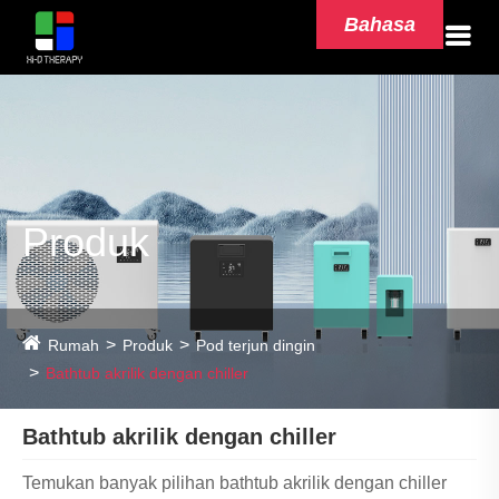
Bahasa
Produk
Rumah
Produk
Pod terjun dingin
Bathtub akrilik dengan chiller
Bathtub akrilik dengan chiller
Temukan banyak pilihan bathtub akrilik dengan chiller