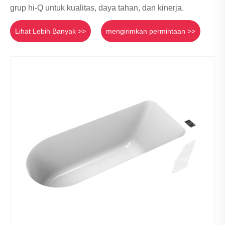
grup hi-Q untuk kualitas, daya tahan, dan kinerja.
Lihat Lebih Banyak >>
mengirimkan permintaan >>