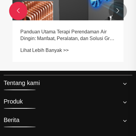


Panduan Utama Terapi Perendaman Air
Dingin: Manfaat, Peralatan, dan Solusi Grup
Hi-Q
Lihat Lebih Banyak >>
Tentang kami
Produk
Berita