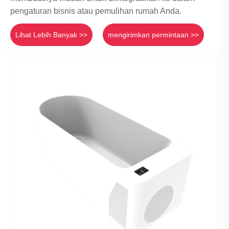
pengaturan bisnis atau pemulihan rumah Anda.
Lihat Lebih Banyak >>
mengirimkan permintaan >>