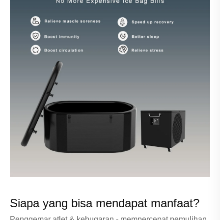
Siapa yang bisa mendapat manfaat?
Penggemar atlet & kebugaran - mempercepat pemulihan