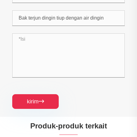
kirim

Produk-produk terkait