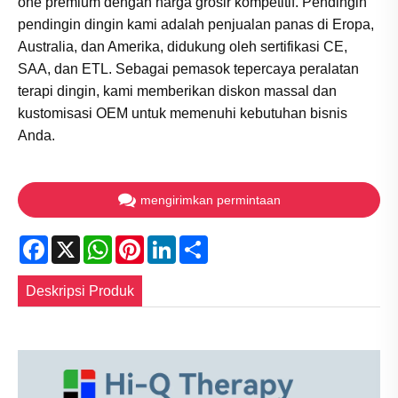
one premium dengan harga grosir kompetitif. Pendingin
pendingin dingin kami adalah penjualan panas di Eropa,
Australia, dan Amerika, didukung oleh sertifikasi CE,
SAA, dan ETL. Sebagai pemasok tepercaya peralatan
terapi dingin, kami memberikan diskon massal dan
kustomisasi OEM untuk memenuhi kebutuhan bisnis
Anda.
mengirimkan permintaan
Facebook
X
WhatsApp
Pinterest
LinkedIn
Share
Deskripsi Produk