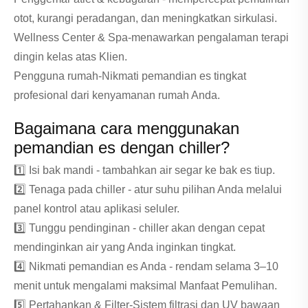
otot, kurangi peradangan, dan meningkatkan sirkulasi.
Wellness Center & Spa-menawarkan pengalaman terapi
dingin kelas atas Klien.
Pengguna rumah-Nikmati pemandian es tingkat
profesional dari kenyamanan rumah Anda.
Bagaimana cara menggunakan
pemandian es dengan chiller?
1️⃣ Isi bak mandi - tambahkan air segar ke bak es tiup.
2️⃣ Tenaga pada chiller - atur suhu pilihan Anda melalui
panel kontrol atau aplikasi seluler.
3️⃣ Tunggu pendinginan - chiller akan dengan cepat
mendinginkan air yang Anda inginkan tingkat.
4️⃣ Nikmati pemandian es Anda - rendam selama 3–10
menit untuk mengalami maksimal Manfaat Pemulihan.
5️⃣ Pertahankan & Filter-Sistem filtrasi dan UV bawaan