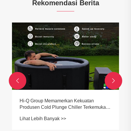
Rekomendasi Berita


Bagaimana Kolam Pemandian Air Dingin
yang Besar Mendukung Terapi Dingin
Profesional?
Lihat Lebih Banyak >>