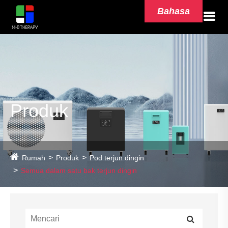
Bahasa
Produk
Rumah
Produk
Pod terjun dingin
Semua dalam satu bak terjun dingin