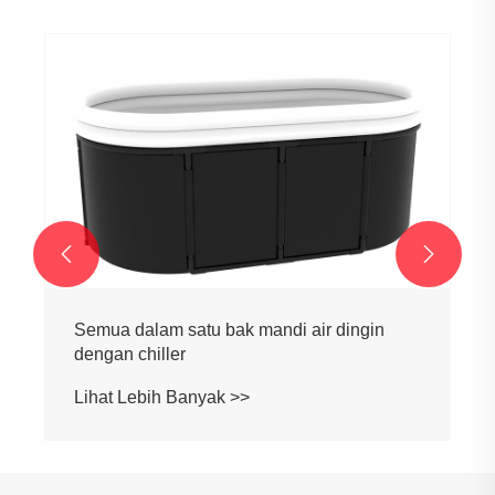


Semua dalam satu bak mandi es dengan
chiller untuk atlet
Lihat Lebih Banyak >>