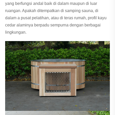
yang berfungsi andal baik di dalam maupun di luar
ruangan. Apakah ditempatkan di samping sauna, di
dalam a pusat pelatihan, atau di teras rumah, profil kayu
cedar alaminya berpadu sempurna dengan berbagai
lingkungan.