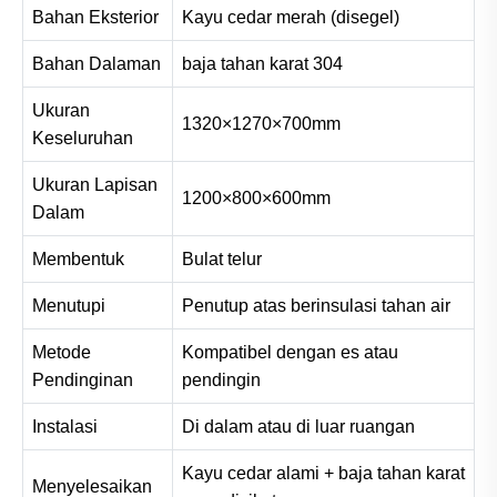
Bahan Eksterior
Kayu cedar merah (disegel)
Bahan Dalaman
baja tahan karat 304
Ukuran
1320×1270×700mm
Keseluruhan
Ukuran Lapisan
1200×800×600mm
Dalam
Membentuk
Bulat telur
Menutupi
Penutup atas berinsulasi tahan air
Metode
Kompatibel dengan es atau
Pendinginan
pendingin
Instalasi
Di dalam atau di luar ruangan
Kayu cedar alami + baja tahan karat
Menyelesaikan