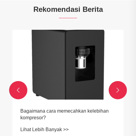
Rekomendasi Berita


Apakah Bak Mandi Es Tiup adalah Solusi
Utama untuk Pemulihan Mandi Air Dingin
Lihat Lebih Banyak >>