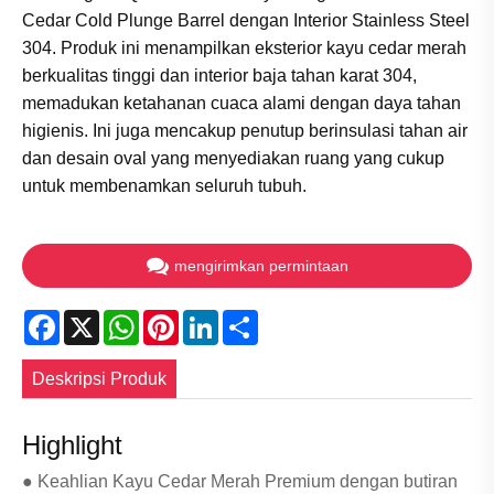
Cedar Cold Plunge Barrel dengan Interior Stainless Steel
304. Produk ini menampilkan eksterior kayu cedar merah
berkualitas tinggi dan interior baja tahan karat 304,
memadukan ketahanan cuaca alami dengan daya tahan
higienis. Ini juga mencakup penutup berinsulasi tahan air
dan desain oval yang menyediakan ruang yang cukup
untuk membenamkan seluruh tubuh.
mengirimkan permintaan
Facebook
X
WhatsApp
Pinterest
LinkedIn
Share
Deskripsi Produk
Highlight
● Keahlian Kayu Cedar Merah Premium dengan butiran