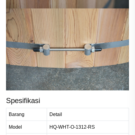
Spesifikasi
Barang
Detail
Model
HQ-WHT-O-1312-RS