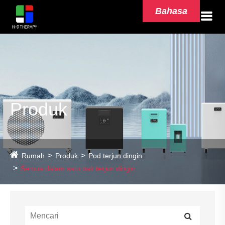
Bahasa
Produk
Rumah
Produk
Pod terjun dingin
Semua dalam satu bak terjun dingin