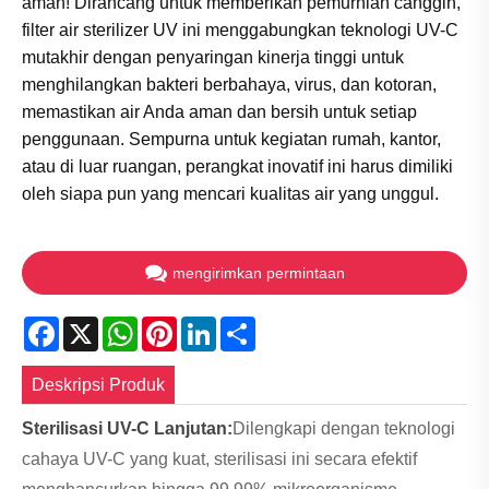
aman! Dirancang untuk memberikan pemurnian canggih,
filter air sterilizer UV ini menggabungkan teknologi UV-C
mutakhir dengan penyaringan kinerja tinggi untuk
menghilangkan bakteri berbahaya, virus, dan kotoran,
memastikan air Anda aman dan bersih untuk setiap
penggunaan. Sempurna untuk kegiatan rumah, kantor,
atau di luar ruangan, perangkat inovatif ini harus dimiliki
oleh siapa pun yang mencari kualitas air yang unggul.
mengirimkan permintaan
Facebook
X
WhatsApp
Pinterest
LinkedIn
Share
Deskripsi Produk
Sterilisasi UV-C Lanjutan:
Dilengkapi dengan teknologi
cahaya UV-C yang kuat, sterilisasi ini secara efektif