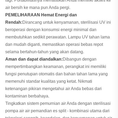
lagi. Portabilitasnya memastikan Anda memiliki akses ke
air bersih ke mana pun Anda pergi.
PEMELIHARAAN Hemat Energi dan
Rendah:
Dirancang untuk kenyamanan, sterilisasi UV ini
beroperasi dengan konsumsi energi minimal dan
membutuhkan sedikit perawatan. Lampu UV tahan lama
dan mudah diganti, memastikan operasi bebas repot
selama bertahun-tahun yang akan datang.
Aman dan dapat diandalkan:
Dibangun dengan
mempertimbangkan keamanan, perangkat ini memiliki
fungsi penutupan otomatis dan bahan tahan lama yang
memenuhi standar kualitas yang ketat. Nikmati
ketenangan pikiran mengetahui air Anda bebas dari
kontaminan berbahaya.
Tingkatkan sistem pemurnian air Anda dengan sterilisasi
pompa air air pemandian es split - kombinasi utama dari