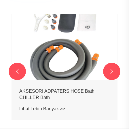


AKSESORI ADPATERS HOSE Bath
CHILLER Bath
Lihat Lebih Banyak >>