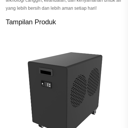
teknologi canggih, keandalan, dan kenyamanan untuk air
yang lebih bersih dan lebih aman setiap hari!
Tampilan Produk