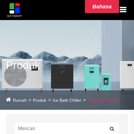
Bahasa
Produk
Rumah
Produk
Ice Bath Chiller
Aksesori Bath Es