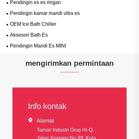
Pendingin es es ringan
Pendingin kamar mandi ultra es
OEM Ice Bath Chiller
Aksesori Bath Es
Pendingin Mandi Es MINI
mengirimkan permintaan
Info kontak

Alamat
Taman Industri Grup Hi-Q,
Jalan Xingang No.99, Kota