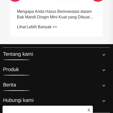
Mengapa Anda Harus Berinvestasi dalam
Bak Mandi Dingin Mini Kuat yang Dibuat
Khusus untuk Kesehatan Terbaik
Lihat Lebih Banyak >>
Tentang kami
Produk
Berita
Hubungi kami
X