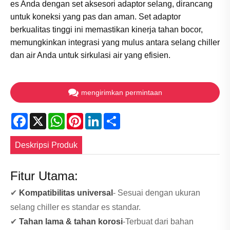
es Anda dengan set aksesori adaptor selang, dirancang
untuk koneksi yang pas dan aman. Set adaptor
berkualitas tinggi ini memastikan kinerja tahan bocor,
memungkinkan integrasi yang mulus antara selang chiller
dan air Anda untuk sirkulasi air yang efisien.
mengirimkan permintaan
Facebook
X
WhatsApp
Pinterest
LinkedIn
Share
Deskripsi Produk
Fitur Utama:
✔
Kompatibilitas universal
- Sesuai dengan ukuran
selang chiller es standar es standar.
✔
Tahan lama & tahan korosi
-Terbuat dari bahan