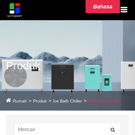
Bahasa
Produk
Rumah
Produk
Ice Bath Chiller
Aksesori Bath Es