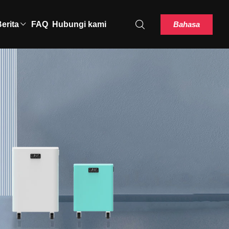
Bahasa
erita
FAQ
Hubungi kami