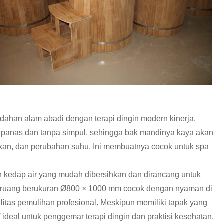
an alam abadi dengan terapi dingin modern kinerja.
an panas dan tanpa simpul, sehingga bak mandinya kaya akan
kan, dan perubahan suhu. Ini membuatnya cocok untuk spa
n kedap air yang mudah dibersihkan dan dirancang untuk
at ruang berukuran Ø800 × 1000 mm cocok dengan nyaman di
silitas pemulihan profesional. Meskipun memiliki tapak yang
deal untuk penggemar terapi dingin dan praktisi kesehatan.