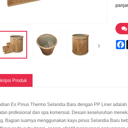
panja
F
kripsi Produk
ian Es Pinus Thermo Selandia Baru dengan PP Liner adalah m
tan profesional dan spa komersial. Desain keseluruhan meneka
g. Bagian luarnya menggunakan kayu pinus Selandia Baru beba