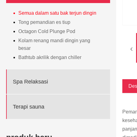
Semua dalam satu bak terjun dingin
Tong pemandian es tiup
Octagon Cold Plunge Pod
Kolam renang mandi dingin yang
besar
Bathtub akrilik dengan chiller
Spa Relaksasi
Des
Terapi sauna
Pemand
keseha
panjan