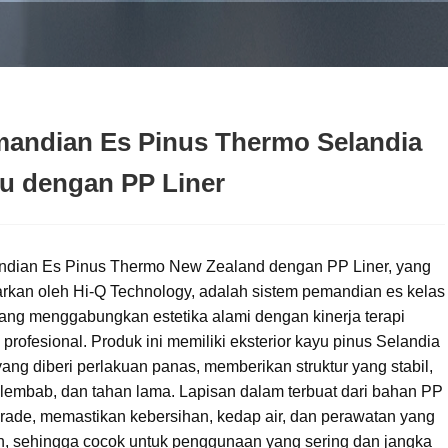
andian Es Pinus Thermo Selandia
u dengan PP Liner
dian Es Pinus Thermo New Zealand dengan PP Liner, yang
arkan oleh Hi-Q Technology, adalah sistem pemandian es kelas
yang menggabungkan estetika alami dengan kinerja terapi
 profesional. Produk ini memiliki eksterior kayu pinus Selandia
ang diberi perlakuan panas, memberikan struktur yang stabil,
 lembab, dan tahan lama. Lapisan dalam terbuat dari bahan PP
grade, memastikan kebersihan, kedap air, dan perawatan yang
, sehingga cocok untuk penggunaan yang sering dan jangka