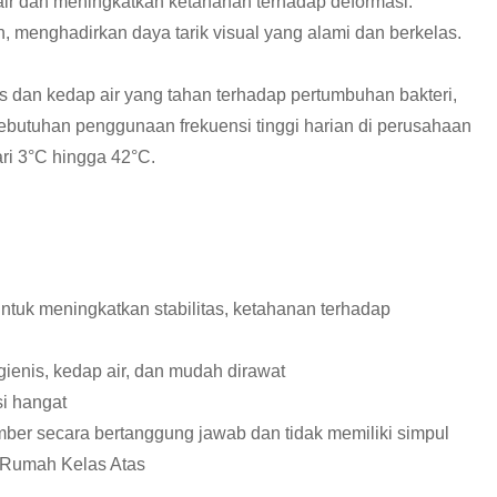
 air dan meningkatkan ketahanan terhadap deformasi.
, menghadirkan daya tarik visual yang alami dan berkelas.
us dan kedap air yang tahan terhadap pertumbuhan bakteri,
butuhan penggunaan frekuensi tinggi harian di perusahaan
ri 3°C hingga 42°C.
uk meningkatkan stabilitas, ketahanan terhadap
nis, kedap air, dan mudah dirawat
i hangat
er secara bertanggung jawab dan tidak memiliki simpul
 Rumah Kelas Atas